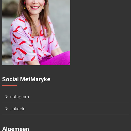
Social MetMaryke
Instagram
LinkedIn
Algemeen