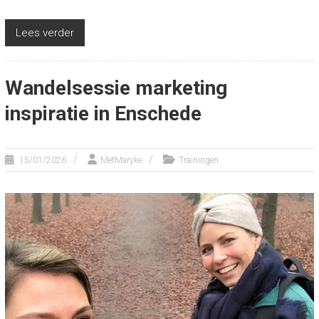
Lees verder
Wandelsessie marketing
inspiratie in Enschede
15/01/2026
MetMaryke
Trainingen