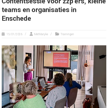
Contentsessie voor zzp’ers, kleine
teams en organisaties in
Enschede
15/01/2026
MetMaryke
Trainingen