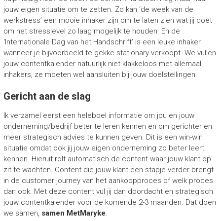
jouw eigen situatie om te zetten. Zo kan ‘de week van de
werkstress’ een mooie inhaker zijn om te laten zien wat jij doet
om het stresslevel zo laag mogelijk te houden. En de
‘Internationale Dag van het Handschrift’ is een leuke inhaker
wanneer je bijvoorbeeld te gekke stationary verkoopt. We vullen
jouw contentkalender natuurlijk niet klakkeloos met allemaal
inhakers, ze moeten wel aansluiten bij jouw doelstellingen.
Gericht aan de slag
Ik verzamel eerst een heleboel informatie om jou en jouw
onderneming/bedrijf beter te leren kennen en om gerichter en
meer strategisch advies te kunnen geven. Dit is een win-win
situatie omdat ook jij jouw eigen onderneming zo beter leert
kennen. Hieruit rolt automatisch de content waar jouw klant op
zit te wachten. Content die jouw klant een stapje verder brengt
in de customer journey van het aankoopproces of welk proces
dan ook. Met deze content vul jij dan doordacht en strategisch
jouw contentkalender voor de komende 2-3 maanden. Dat doen
we samen,
samen MetMaryke
.