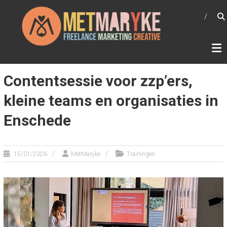
Ga
METMARYKE
naar
Freelance marketing creative
de
inhoud
Contentsessie voor zzp’ers,
kleine teams en organisaties in
Enschede
15/01/2026
MetMaryke
Trainingen