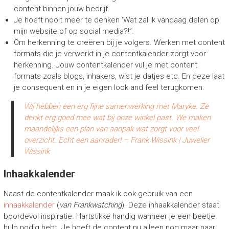
content binnen jouw bedrijf.
Je hoeft nooit meer te denken ‘Wat zal ik vandaag delen op
mijn website of op social media?!”.
Om herkenning te creëren bij je volgers. Werken met content
formats die je verwerkt in je contentkalender zorgt voor
herkenning. Jouw contentkalender vul je met content
formats zoals blogs, inhakers, wist je datjes etc. En deze laat
je consequent en in je eigen look and feel terugkomen.
Wij hebben een erg fijne samenwerking met Maryke. Ze
denkt erg goed mee wat bij onze winkel past. We maken
maandelijks een plan van aanpak wat zorgt voor veel
overzicht. Echt een aanrader! – Frank Wissink | Juwelier
Wissink
Inhaakkalender
Naast de contentkalender maak ik ook gebruik van een
inhaakkalender
(
van Frankwatching
). Deze inhaakkalender staat
boordevol inspiratie. Hartstikke handig wanneer je een beetje
hulp nodig hebt. Je hoeft de content nu alleen nog maar naar