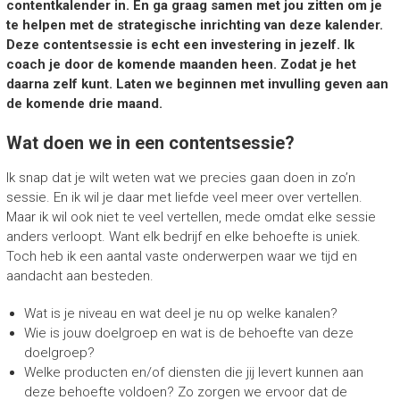
contentkalender in. En ga graag samen met jou zitten om je
te helpen met de strategische inrichting van deze kalender.
Deze contentsessie is echt een investering in jezelf. Ik
coach je door de komende maanden heen. Zodat je het
daarna zelf kunt. Laten we beginnen met invulling geven aan
de komende drie maand.
Wat doen we in een contentsessie?
Ik snap dat je wilt weten wat we precies gaan doen in zo’n
sessie. En ik wil je daar met liefde veel meer over vertellen.
Maar ik wil ook niet te veel vertellen, mede omdat elke sessie
anders verloopt. Want elk bedrijf en elke behoefte is uniek.
Toch heb ik een aantal vaste onderwerpen waar we tijd en
aandacht aan besteden.
Wat is je niveau en wat deel je nu op welke kanalen?
Wie is jouw doelgroep en wat is de behoefte van deze
doelgroep?
Welke producten en/of diensten die jij levert kunnen aan
deze behoefte voldoen? Zo zorgen we ervoor dat de