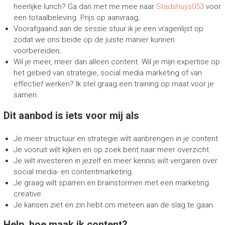
heerlijke lunch? Ga dan met me mee naar
Stadshuys053
voor
een totaalbeleving. Prijs op aanvraag;
Voorafgaand aan de sessie stuur ik je een vragenlijst op
zodat we ons beide op de juiste manier kunnen
voorbereiden;
Wil je meer, meer dan alleen content. Wil je mijn expertise op
het gebied van strategie, social media marketing of van
effectief werken? Ik stel graag een training op maat voor je
samen.
Dit aanbod is iets voor mij als
Je meer structuur en strategie wilt aanbrengen in je content.
Je vooruit wilt kijken en op zoek bent naar meer overzicht.
Je wilt investeren in jezelf en meer kennis wilt vergaren over
social media- en contentmarketing.
Je graag wilt sparren en brainstormen met een marketing
creative.
Je kansen ziet en zin hebt om meteen aan de slag te gaan.
Help, hoe maak ik content?