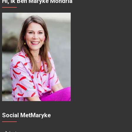
Hi, Ik Ben Maryke Mondria
Social MetMaryke