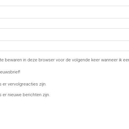
site bewaren in deze browser voor de volgende keer wanneer ik een
ieuwsbrief!
s er vervolgreacties zijn.
s er nieuwe berichten zijn.