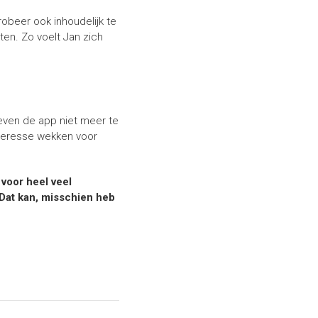
obeer ook inhoudelijk te
ten. Zo voelt Jan zich
even de app niet meer te
nteresse wekken voor
voor heel veel
 Dat kan, misschien heb