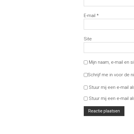
E-mail
*
Site
Mijn naam, e-mail en 
Schrijf me in voor de n
Stuur mij een e-mail al
Stuur mij een e-mail al