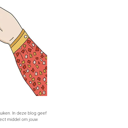
ruiken. In deze blog geef
rfect middel om jouw