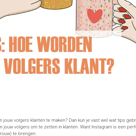
an jouw volgers klanten te maken? Dan kun je vast wel wat tips geb
 om jouw volgers om te zetten in klanten. Want Instagram is een pe
rouw) te brengen.