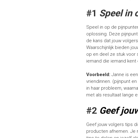
#1
Speel in 
Speel in op de pijnpunte
oplossing. Deze pijnpunt
de kans dat jouw volge
Waarschijnlijk bieden jo
op en deel ze stuk voor s
iemand die iemand kent 
Voorbeeld:
Janne is een
vriendinnen. (pijnpunt e
in haar probleem, waarn
met als resultaat lange 
#2
Geef jouw
Geef jouw volgers tips d
producten afnemen. Je mo