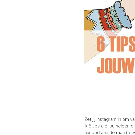
Zet jij Instagram in om v
ik 6 tips die jou helpen
aanbod aan de man (of v