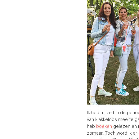
Ik heb mijzelf in de peri
van klakkeloos mee te g
heb
boeken
gelezen en m
zomaar! Toch word ik er 