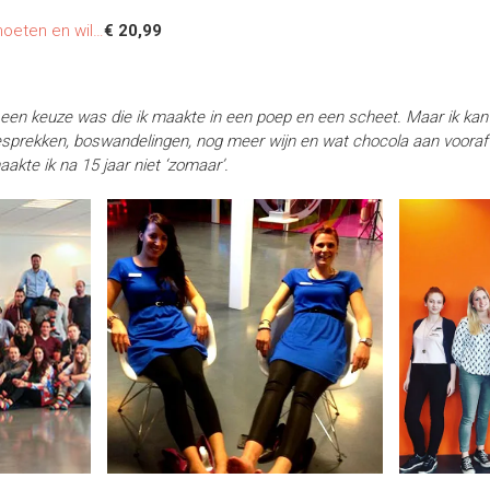
oeten en wil…
€ 20,99
t een keuze was die ik maakte in een poep en een scheet. Maar ik kan j
gesprekken, boswandelingen, nog meer wijn en wat chocola aan voor
akte ik na 15 jaar niet ‘zomaar’.