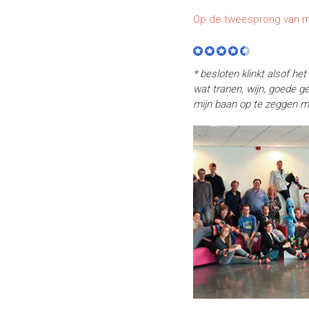
Op de tweesprong van m
* besloten klinkt alsof he
wat tranen, wijn, goede 
mijn baan op te zeggen ma