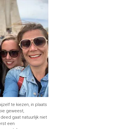
zelf te kiezen, in plaats
apie geweest,
eed gaat natuurlijk niet
erst een