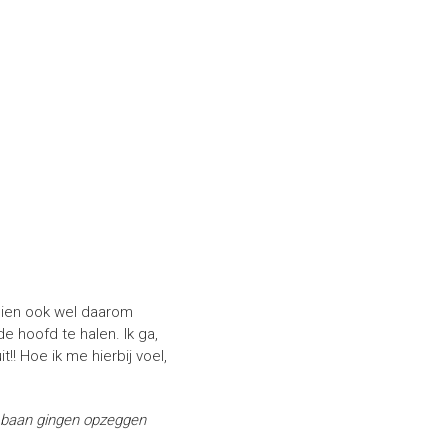
chien ook wel daarom
de hoofd te halen. Ik ga,
!! Hoe ik me hierbij voel,
un baan gingen opzeggen