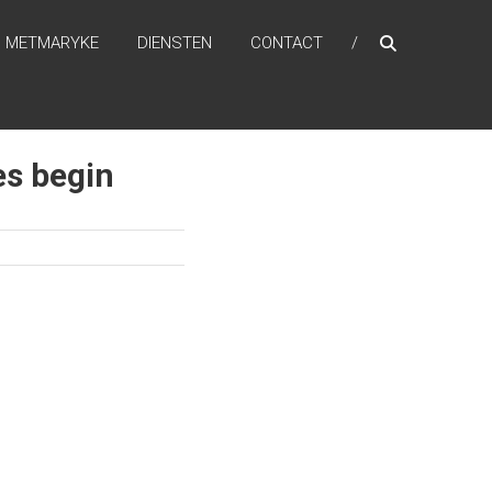
METMARYKE
DIENSTEN
CONTACT
es begin