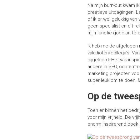
Na mijn burn-out kwam ik 
creatieve uitdagingen. L
of ik er wel gelukkig van
geen specialist en dit r
mijn functie goed uit te
Ik heb me de afgelopen m
vakidioten/collega’s. Van
bijgeleerd. Het vak insp
andere in SEO, contentma
marketing projecten voor 
super leuk om te doen. Ma
Op de twees
Toen er binnen het bedri
voor mijn vrijheid. De vri
enorm inspirerend boek 