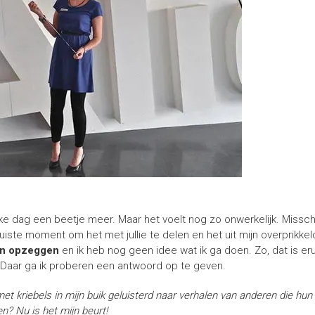
elke dag een beetje meer. Maar het voelt nog zo onwerkelijk. Miss
 juiste moment om het met jullie te delen en het uit mijn overprikkel
an opzeggen
en ik heb nog geen idee wat ik ga doen. Zo, dat is eruit
Daar ga ik proberen een antwoord op te geven.
met kriebels in mijn buik geluisterd naar verhalen van anderen die h
? Nu is het mijn beurt!