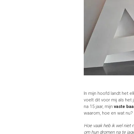
In mijn hoofd landt het 
voelt dit voor mij als het
na 15 jaar, mijn
vaste ba
waarom, hoe en wat nu? 
Hoe vaak heb ik wel niet 
om hun dromen na te jagen