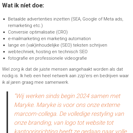
Wat ik níet doe:
Betaalde advertenties inzetten (SEA, Google of Meta ads,
remarketing etc.)
Conversie optimalisatie (CRO)
e-mailmarketing en marketing automation
lange en (vak)inhoudelijke (SEO) teksten schrijven
webtechniek, hosting en technisch SEO
fotografie en professionele videografie
Wel zorg ik dat de juiste mensen aangehaakt worden als dat
nodig is. Ik heb een heel netwerk aan zzp’ers en bedrijven waar
ik al jaren graag mee samenwerk.
“Wij werken sinds begin 2024 samen met
Maryke. Maryke is voor ons onze externe
marcom-collega. De volledige restyling van
onze branding, van logo tot website tot
kantoorinrichting heeft ze gedaan naar volle