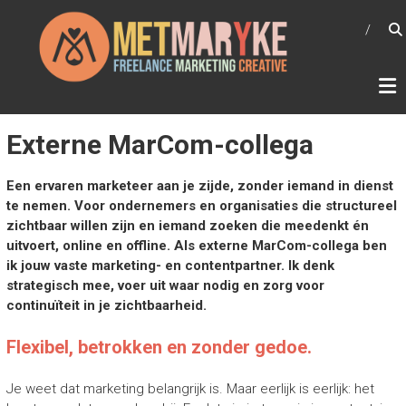
Ga
METMARYKE
naar
Freelance marketing creative
de
inhoud
Externe MarCom-collega
Een ervaren marketeer aan je zijde, zonder iemand in dienst
te nemen. Voor ondernemers en organisaties die structureel
zichtbaar willen zijn en iemand zoeken die meedenkt én
uitvoert, online en offline. Als externe MarCom-collega ben
ik jouw vaste marketing- en contentpartner. Ik denk
strategisch mee, voer uit waar nodig en zorg voor
continuïteit in je zichtbaarheid.
Flexibel, betrokken en zonder gedoe.
Je weet dat marketing belangrijk is. Maar eerlijk is eerlijk: het