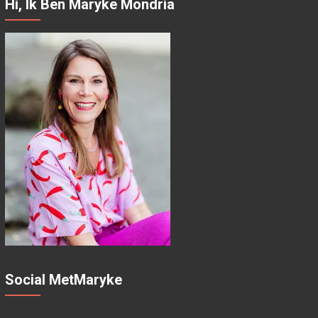
Hi, Ik Ben Maryke Mondria
Social MetMaryke